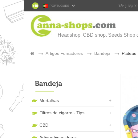
PORTUGUÊS
Tél: (+33) 09
Headshop, CBD shop, Seeds Shop 
>
Artigos Fumadores
>
Bandeja
>
Plateau
Bandeja
Mortalhas
Filtros de cigarro - Tips
CBD
Artigos Fumadores