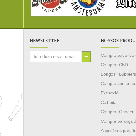
NEWSLETTER
NOSSOS PRODU
Compre papel de 
Comprar CBD
Bongos / Bubblers
Compre sementes
Extracció
Colheita
Comprar Grinder
Compre balança di
Acessórios para f