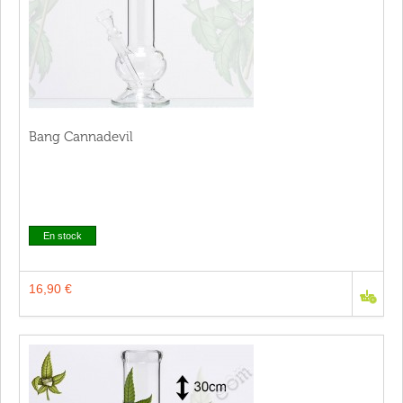
Bang Cannadevil
En stock
16,90 €