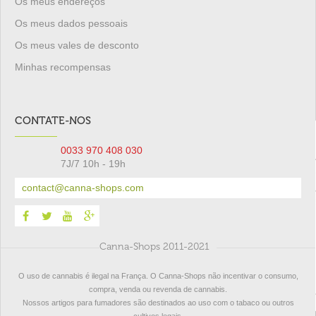
Os meus endereços
Os meus dados pessoais
Os meus vales de desconto
Minhas recompensas
CONTATE-NOS
0033 970 408 030
7J/7 10h - 19h
contact@canna-shops.com
Canna-Shops 2011-2021
O uso de cannabis é ilegal na França. O Canna-Shops não incentivar o consumo,
compra, venda ou revenda de cannabis.
Nossos artigos para fumadores são destinados ao uso com o tabaco ou outros