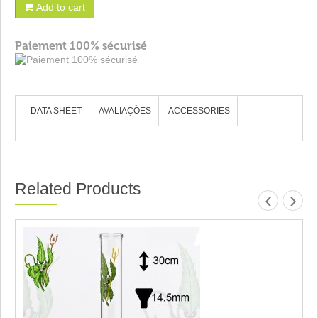
Add to cart
Paiement 100% sécurisé
DATA SHEET
AVALIAÇÕES
ACCESSORIES
Related Products
‹
›