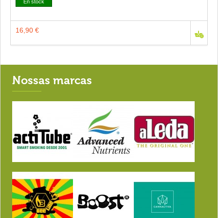
En stock
16,90 €
Nossas marcas