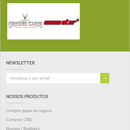
NEWSLETTER
NOSSOS PRODUTOS
Compre papel de cigarro
Comprar CBD
Bongos / Bubblers