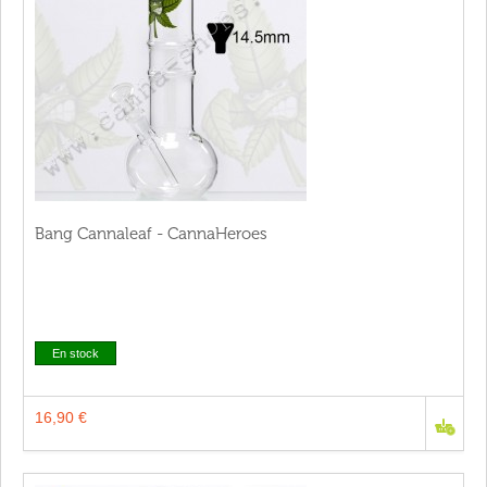
Bang Cannaleaf - CannaHeroes
En stock
16,90 €