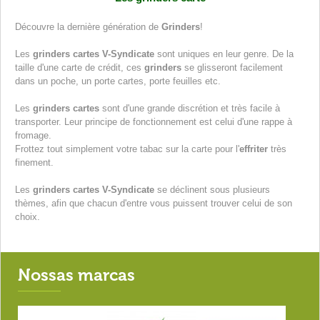
Découvre la dernière génération de
Grinders
!
Les
grinders cartes V-Syndicate
sont uniques en leur genre. De la
taille d'une carte de crédit, ces
grinders
se glisseront facilement
dans un poche, un porte cartes, porte feuilles etc.
Les
grinders cartes
sont d'une grande discrétion et très facile à
transporter. Leur principe de fonctionnement est celui d'une rappe à
fromage.
Frottez tout simplement votre tabac sur la carte pour l'
effriter
très
finement.
Les
grinders cartes V-Syndicate
se déclinent sous plusieurs
thèmes, afin que chacun d'entre vous puissent trouver celui de son
choix.
Nossas marcas