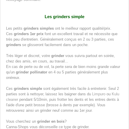
Les grinders simple
Les petits
grinders simples
ont le meilleur rapport qualité/prix.
Ces
grinders 1er prix
font un excellent travail et ne nécessite que
très peu d'entretien. Généralement conçus en 2 ou 3 parties, ces
grinders
se glisseront facilement dans un poche.
Très léger et discret, votre
grinder
vous suivra partout en soirée,
chez des amis, en cours, au travail...
En cas de perte ou de vol, la perte sera de bien moins grande valeur
qu'un
grinder pollinator
en 4 ou 5 parties généralement plus
onéreux.
Ces
grinders simple
sont également très facile à entretenir. Seul 2
parties sont à nettoyer, laissez les baigner dans du
Limpuro
ou
Kulu
cleaner
pendant 5/10min, puis frotter les dents et les entres dents à
l'aide d'une petit brosse (brosse à dents par exemple). Vous
retrouverez ainsi un grinder neuf comme au 1er jour.
Vous cherchez un
grinder en bois
?
Canna-Shops vous déconseille ce type de grinder.