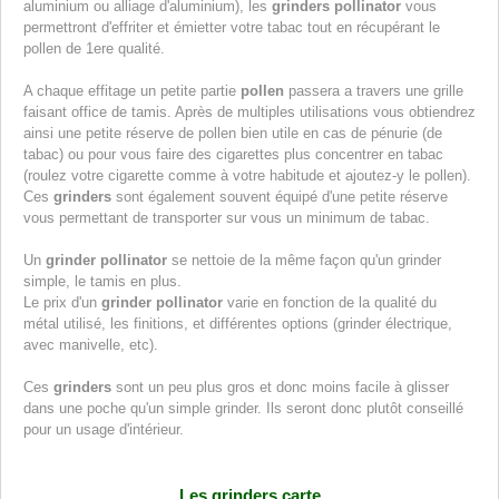
aluminium ou alliage d'aluminium), les
grinders pollinator
vous
permettront d'effriter et émietter votre tabac tout en récupérant le
pollen de 1ere qualité.
A chaque effitage un petite partie
pollen
passera a travers une grille
faisant office de tamis. Après de multiples utilisations vous obtiendrez
ainsi une petite réserve de pollen bien utile en cas de pénurie (de
tabac) ou pour vous faire des cigarettes plus concentrer en tabac
(roulez votre cigarette comme à votre habitude et ajoutez-y le pollen).
Ces
grinders
sont également souvent équipé d'une petite réserve
vous permettant de transporter sur vous un minimum de tabac.
Un
grinder pollinator
se nettoie de la même façon qu'un grinder
simple, le tamis en plus.
Le prix d'un
grinder pollinator
varie en fonction de la qualité du
métal utilisé, les finitions, et différentes options (grinder électrique,
avec manivelle, etc).
Ces
grinders
sont un peu plus gros et donc moins facile à glisser
dans une poche qu'un simple grinder. Ils seront donc plutôt conseillé
pour un usage d'intérieur.
Les grinders carte