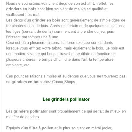
Nous ne souhaitons voir client déçu de son achat. En effet, les
grinders en bois
sont bien souvent de mauvaise qualité et
vieillissent très mal.
Les dents d'un
grinder en bois
sont généralement de simple tiges de
fer plantées dans le bois. Après un certain et de quelques utilisations,
les tiges (servant de dents) commencent à prendre du jeu, puis
finissent par tomber une à une.
Ceci est dû à plusieurs raisons: La force exercée sur les dents
lorsque vous effritez votre tabac, mais également le bois. Le bois est
une matière vivante qui bouge, travail et se dilate en fonction de
plusieurs critères: le temps d'humidité dans l'air, la température
ambiante, etc.
Ces pour ces raisons simples et évidentes que vous ne trouverez pas
de
grinders en bois
chez Canna-Shops.
Les grinders pollinator
Les
grinders pollinator
sont probablement ce qui se fait de mieux en
matière de grinders.
Equipés d'un
filtre à pollen
et le plus souvent en métal (acier,