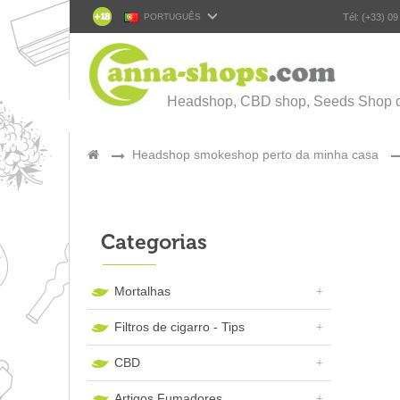
PORTUGUÊS
Tél: (+33) 09
Headshop, CBD shop, Seeds Shop 
>
Headshop smokeshop perto da minha casa
>
Categorias
Mortalhas
Filtros de cigarro - Tips
CBD
Artigos Fumadores