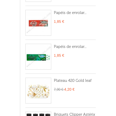
Papéis de enrolar...
1,85 €
Papéis de enrolar...
1,85 €
Plateau 420 Gold leaf
4,20 €
7,90 €
Briquets Clipper Astérix