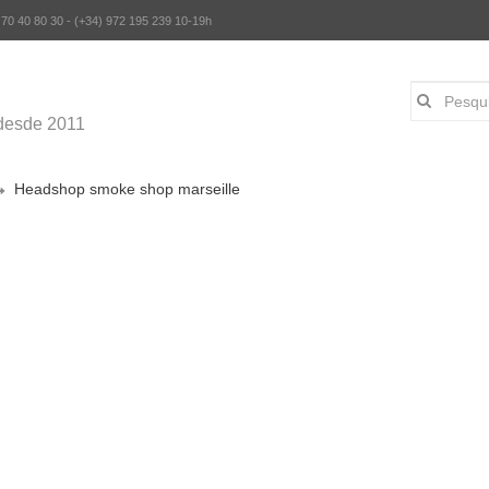
 70 40 80 30 - (+34) 972 195 239 10-19h
desde 2011
Headshop smoke shop marseille