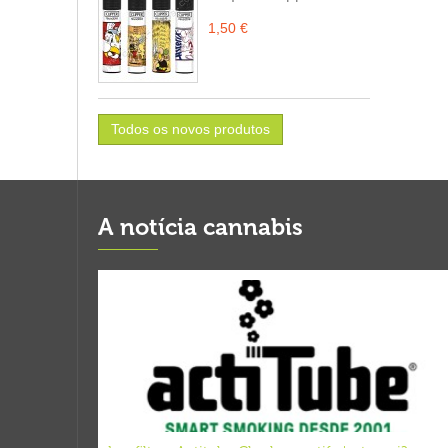
1,50 €
Todos os novos produtos
A notícia cannabis