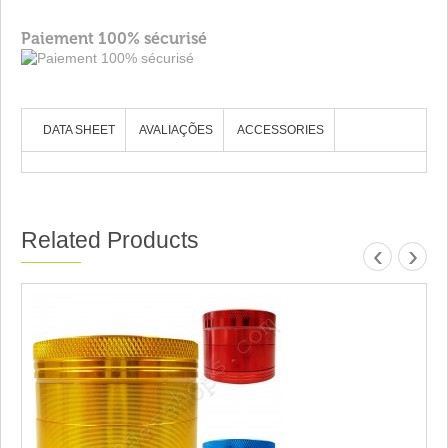
Paiement 100% sécurisé
DATA SHEET
AVALIAÇÕES
ACCESSORIES
Related Products
‹
›