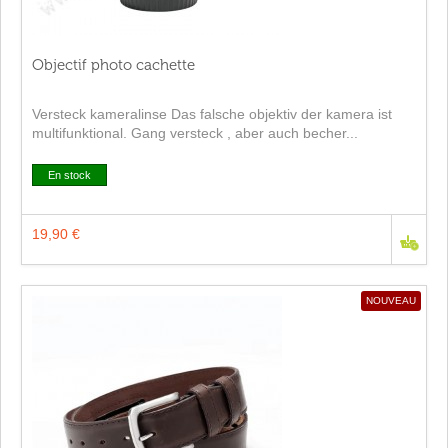
Objectif photo cachette
Versteck kameralinse Das falsche objektiv der kamera ist
multifunktional. Gang versteck , aber auch becher...
En stock
19,90 €
NOUVEAU