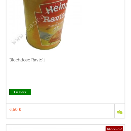
Blechdose Ravioli
En stock
6,50 €
NOUVEAU