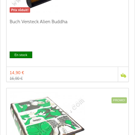
Prix réduit!
Buch Versteck Alien Buddha
En stock
14,90 €
16,90 €
PROMO!