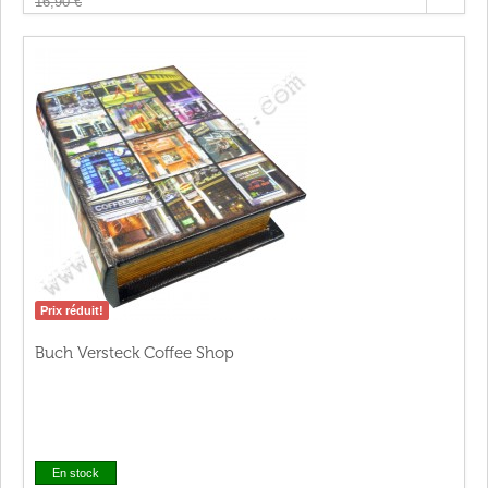
16,90 €
Prix réduit!
Buch Versteck Coffee Shop
En stock