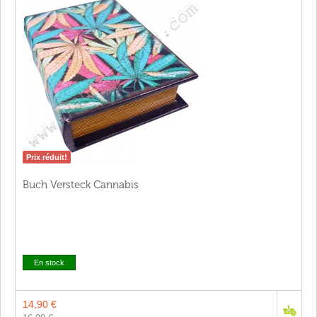
Prix réduit!
Buch Versteck Cannabis
En stock
14,90 €