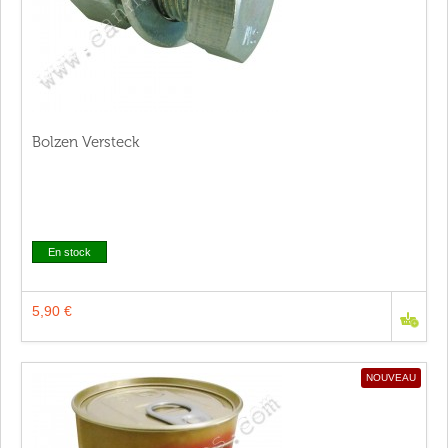
Bolzen Versteck
En stock
5,90 €
NOUVEAU