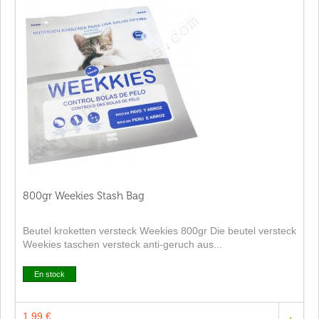
800gr Weekies Stash Bag
Beutel kroketten versteck Weekies 800gr Die beutel versteck
Weekies taschen versteck anti-geruch aus...
En stock
1,99 €