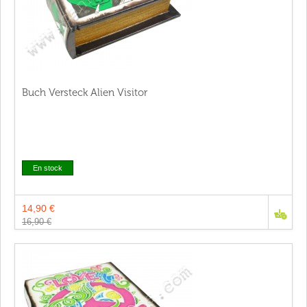
Buch Versteck Alien Visitor
En stock
14,90 €
16,90 €