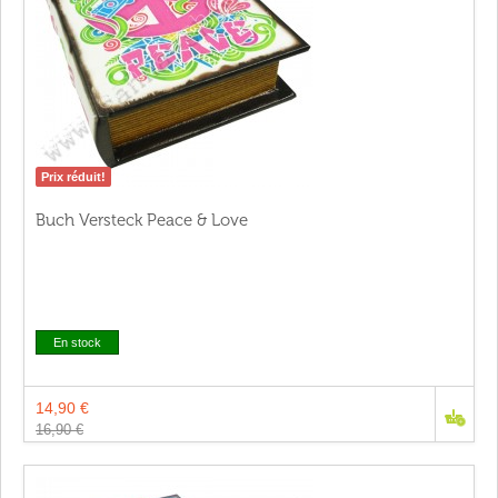
Prix réduit!
Buch Versteck Peace & Love
En stock
14,90 €
16,90 €