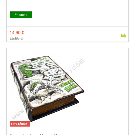
En stock
14,90 €
16,90 €
Prix réduit!