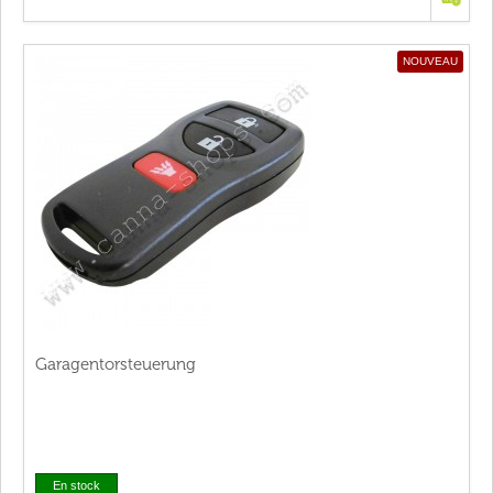
NOUVEAU
Garagentorsteuerung
En stock