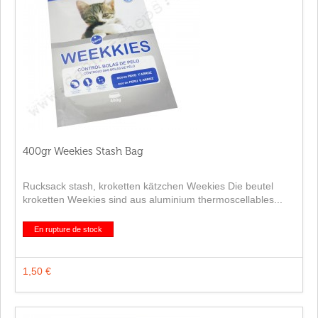
400gr Weekies Stash Bag
Rucksack stash, kroketten kätzchen Weekies Die beutel
kroketten Weekies sind aus aluminium thermoscellables...
En rupture de stock
1,50 €