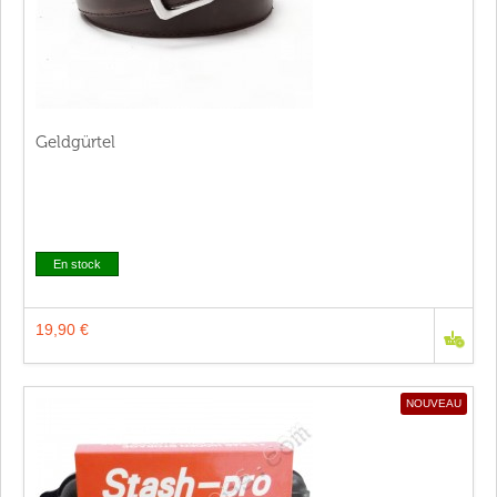
Geldgürtel
En stock
19,90 €
NOUVEAU