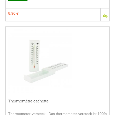
8,90 €
Thermomètre cachette
Thermometer-versteck Das thermometer-versteck ist 100%