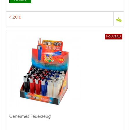
En stock
4,20 €
NOUVEAU
Geheimes Feuerzeug