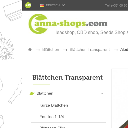
DEUTSCH
Tél: (+33) 09 70
Headshop, CBD shop, Seeds Shop s
>
Blättchen
>
Blättchen Transparent
>
Aled
Blättchen Transparent
Blättchen
Kurze Blättchen
Feuilles 1-1/4