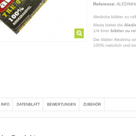
Reference:
ALEDINH
Aledinha blätter zu rol
Aleda bietet die
Aledi
1/4 ihrer
blätter zu r
Die blätter Aledinha sin
100% natürlich und bi
 INFO
DATENBLATT
BEWERTUNGEN
ZUBEHÖR