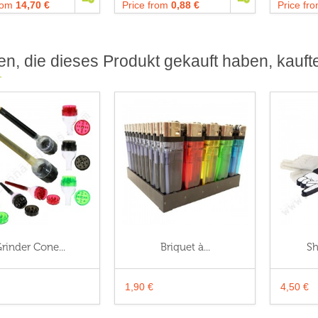
from
14,70 €
Price from
0,88 €
Price fr
n, die dieses Produkt gekauft haben, kaufte
rinder Cone...
Briquet à...
Sh
1,90 €
4,50 €