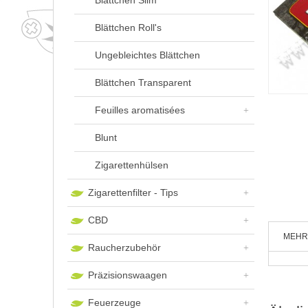
Blättchen Slim
Blättchen Roll's
Ungebleichtes Blättchen
Blättchen Transparent
Feuilles aromatisées
Blunt
Zigarettenhülsen
Zigarettenfilter - Tips
CBD
MEHR
Raucherzubehör
Präzisionswaagen
Feuerzeuge