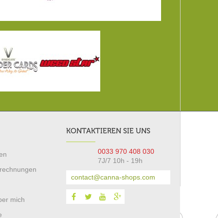
KONTAKTIEREN SIE UNS
0033 970 408 030
gen
7J/7 10h - 19h
brechnungen
contact@canna-shops.com
ber mich
e