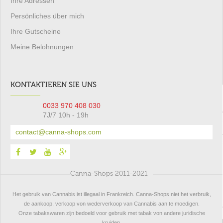
Ihre Adressen
Persönliches über mich
Ihre Gutscheine
Meine Belohnungen
KONTAKTIEREN SIE UNS
0033 970 408 030
7J/7 10h - 19h
contact@canna-shops.com
Canna-Shops 2011-2021
Het gebruik van Cannabis ist illegaal in Frankreich. Canna-Shops niet het verbruik,
de aankoop, verkoop von wederverkoop van Cannabis aan te moedigen.
Onze tabakswaren zijn bedoeld voor gebruik met tabak von andere juridische
kruiden.