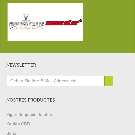
NEWSLETTER
NOSTRES PRODUCTES
Zigarettenpapier kaufen
Kaufen CBD
Bong