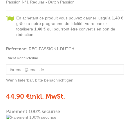
Passion N°1 Regular - Dutch Passion
En achetant ce produit vous pouvez gagner jusqu'à
1,40 €
grâce à notre programme de fidélité. Votre panier
totalisera
1,40 €
qui pourront être convertis en bon de
réduction.
Reference:
REG-PASSION1-DUTCH
Nicht mehr lieferbar
Wenn lieferbar, bitte benachrichtigen
44,90 €
inkl. MwSt.
Paiement 100% sécurisé