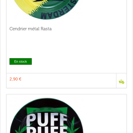
Cendrier métal Rasta
En stock
2,90 €