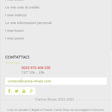
Le mie note di credito
I miei indirizzi
Le mie informazioni personali
I miei buoni
I miei premi
CONTATTACI
0033 970 408 030
7J/7 10h - 19h
contact@canna-shops.com
Canna-Shops 2011-2021
L'uso di cannabis è illegale in Francia. Canna-Shop non incoraggiare il consumo,