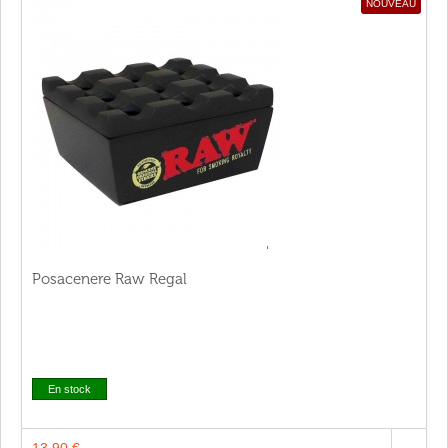
NOUVEAU
Posacenere Raw Regal
En stock