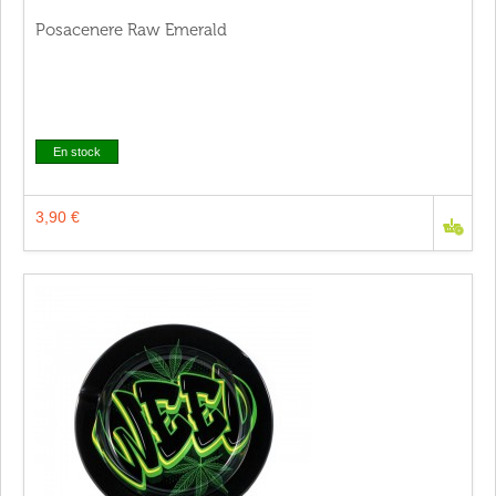
Posacenere Raw Emerald
En stock
3,90 €