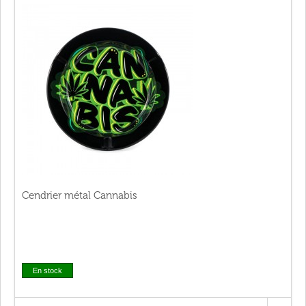
Cendrier métal Cannabis
En stock