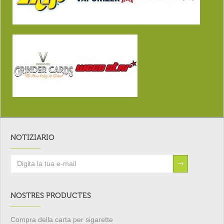
NOTIZIARIO
NOSTRES PRODUCTES
Compra della carta per sigarette