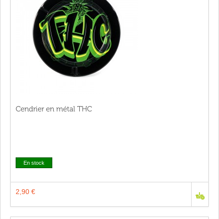
Cendrier en métal THC
En stock
2,90 €