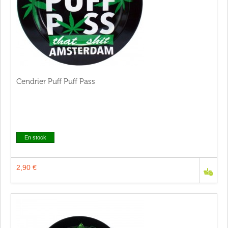
Cendrier Puff Puff Pass
En stock
2,90 €