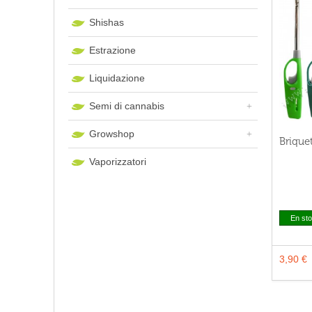
Shishas
Estrazione
Liquidazione
Semi di cannabis
Growshop
Brique
Vaporizzatori
En st
3,90 €