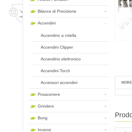
Bilance di Precisione
Accendini
Accendino a rotella
Accendini Clipper
Accendino elettronico
Accendini Torch
Accessori accendini
MORE
Posacenere
Grinders
Prodot
Bong
Incensi