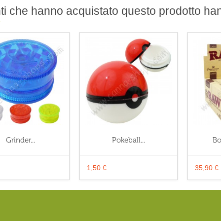
enti che hanno acquistato questo prodotto h
Grinder...
Pokeball...
Bo
1,50 €
35,90 €