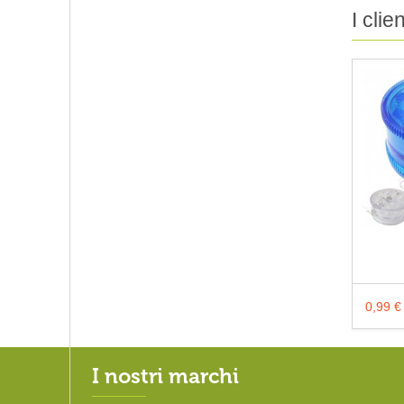
I cli
0,99 €
I nostri marchi