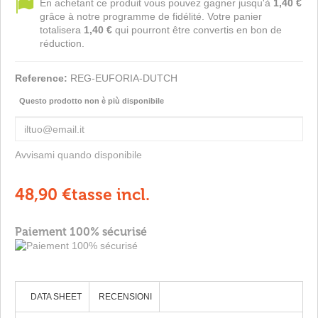
En achetant ce produit vous pouvez gagner jusqu'à
1,40 €
grâce à notre programme de fidélité. Votre panier
totalisera
1,40 €
qui pourront être convertis en bon de
réduction.
Reference:
REG-EUFORIA-DUTCH
Questo prodotto non è più disponibile
Avvisami quando disponibile
48,90 €
tasse incl.
Paiement 100% sécurisé
DATA SHEET
RECENSIONI