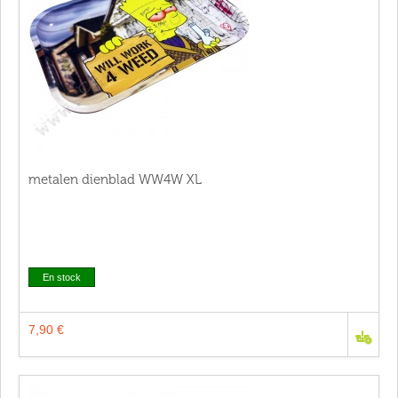
metalen dienblad WW4W XL
En stock
7,90 €