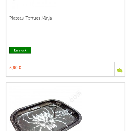
Plateau Tortues Ninja
En stock
5,90 €