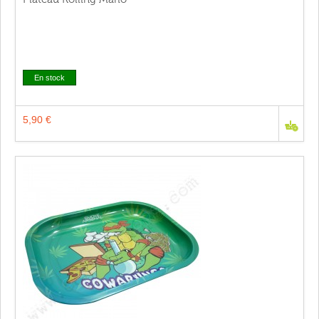
En stock
5,90 €