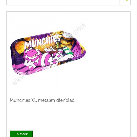
Munchies XL metalen dienblad
En stock