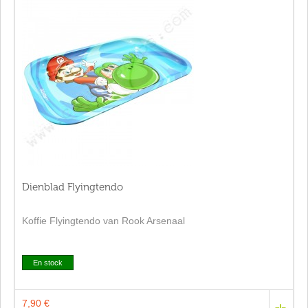
Dienblad Flyingtendo
Koffie Flyingtendo van Rook Arsenaal
En stock
7,90 €