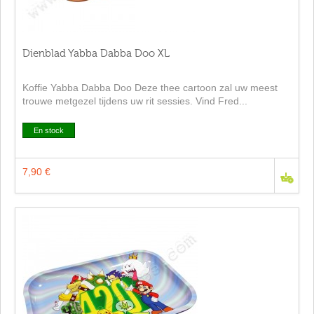
Dienblad Yabba Dabba Doo XL
Koffie Yabba Dabba Doo Deze thee cartoon zal uw meest
trouwe metgezel tijdens uw rit sessies. Vind Fred...
En stock
7,90 €