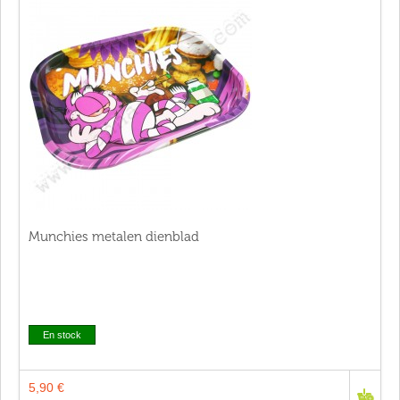
Munchies metalen dienblad
En stock
5,90 €