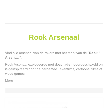
b
m
A
Rook Arsenaal
Vind alle arsenaal van de rokers met het merk van de "
Rook "
Arsenaal
".
Rook Arsenaal
explodeerde met deze
laden
doorgeschakeld en
is geïnspireerd door de beroemde Tekenfilms, cartoons, films of
video games.
More