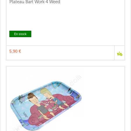
Plateau Bart Work 4 Weed
En stock
5,90 €