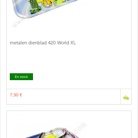
metalen dienblad 420 World XL
En stock
7,90 €