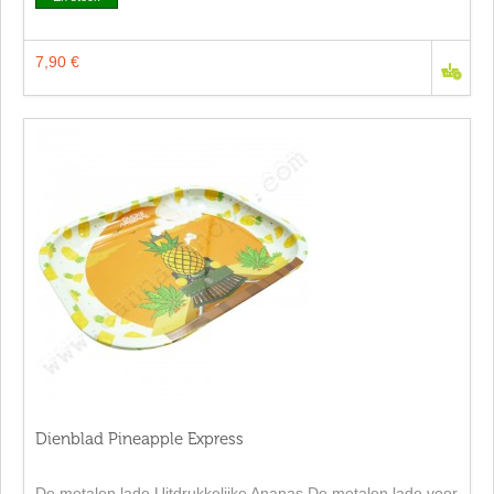
7,90 €
Dienblad Pineapple Express
De metalen lade Uitdrukkelijke Ananas De metalen lade voor