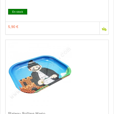
En stock
5,90 €
Plateau Rolling Mario