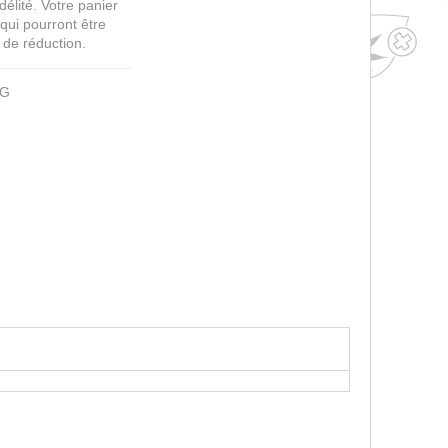
élité. Votre panier
qui pourront être
 de réduction.
5G