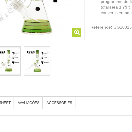
programme de fid
totalisera
1,75 €
convertis en bon
Reference:
GG1001
SHEET
AVALIAÇÕES
ACCESSORIES