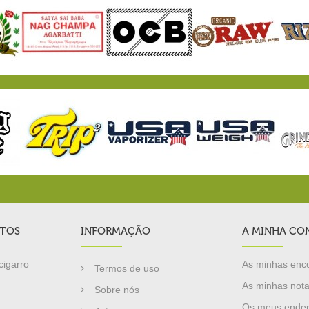
TOS
INFORMAÇÃO
A MINHA CO
cigarro
As minhas en
Termos de uso
As minhas nota
Sobre nós
Os meus ende