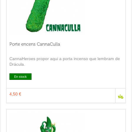
Porte encens CannaCulla
CannaHeroes propor aqui a porta incenso que lembram de
Drácula.
En stock
4,50 €