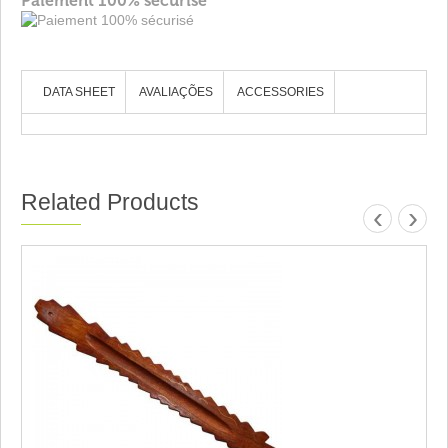
Paiement 100% sécurisé
DATA SHEET
AVALIAÇÕES
ACCESSORIES
Related Products
‹
›