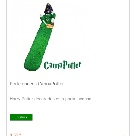
Porte encens CannaPotter
Harry Potter decorados esta porta incenso
En stock
4,50 €