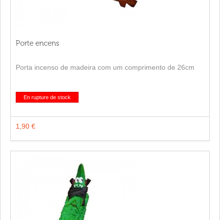
Porte encens
Porta incenso de madeira com um comprimento de 26cm
En rupture de stock
1,90 €