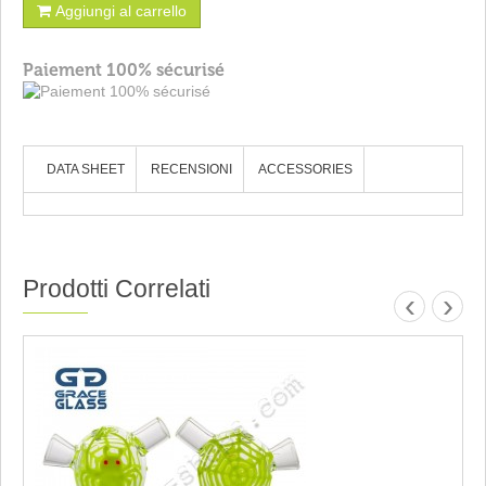
Aggiungi al carrello
Paiement 100% sécurisé
DATA SHEET
RECENSIONI
ACCESSORIES
Prodotti Correlati
‹
›