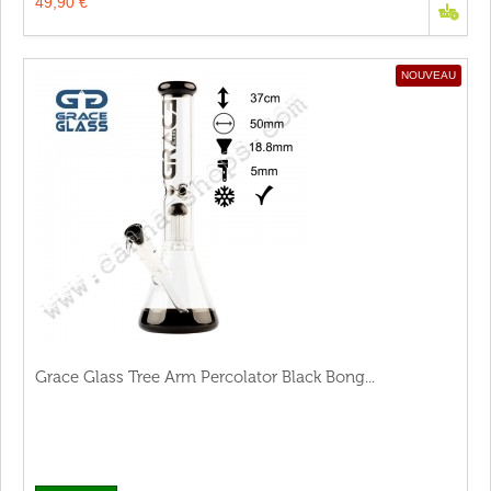
49,90 €
NOUVEAU
Grace Glass Tree Arm Percolator Black Bong...