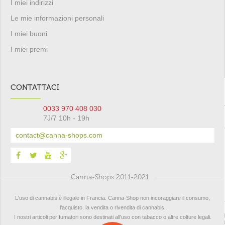
I miei indirizzi
Le mie informazioni personali
I miei buoni
I miei premi
CONTATTACI
0033 970 408 030
7J/7 10h - 19h
contact@canna-shops.com
Canna-Shops 2011-2021
L'uso di cannabis è illegale in Francia. Canna-Shop non incoraggiare il consumo,
l'acquisto, la vendita o rivendita di cannabis.
I nostri articoli per fumatori sono destinati all'uso con tabacco o altre colture legali.