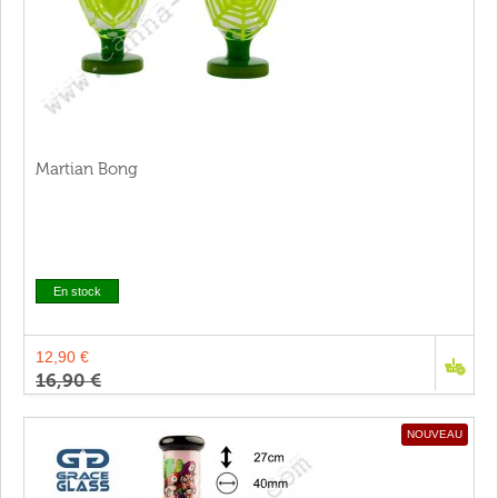
Martian Bong
En stock
12,90 €
16,90 €
NOUVEAU