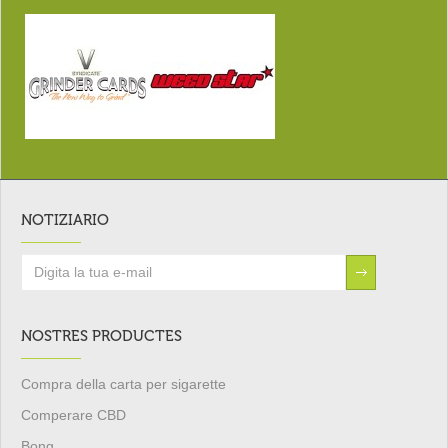
NOTIZIARIO
NOSTRES PRODUCTES
Compra della carta per sigarette
Comperare CBD
Bong