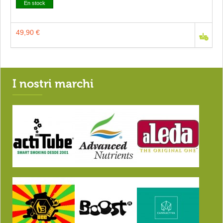
En stock
49,90 €
I nostri marchi