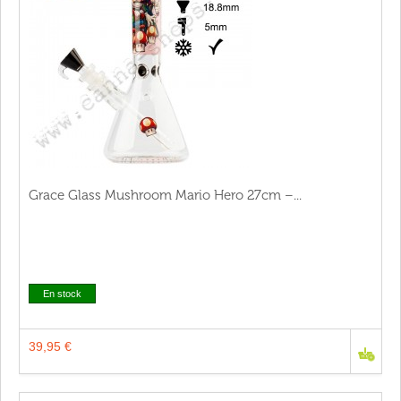
Grace Glass Mushroom Mario Hero 27cm –...
En stock
39,95 €