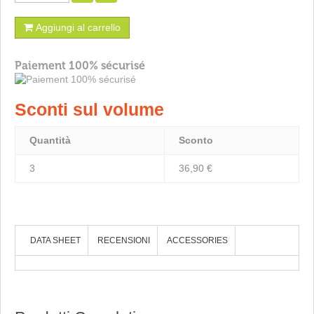
Aggiungi al carrello
Paiement 100% sécurisé
Sconti sul volume
Quantità
Sconto
3
36,90 €
DATA SHEET
RECENSIONI
ACCESSORIES