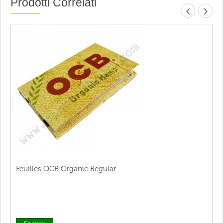
Prodotti Correlati
‹
›
Feuilles OCB Organic Regular