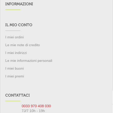
INFORMAZIONI
IL MIO CONTO
I miei ordini
Le mie note di credito
I miei indirizzi
Le mie informazioni personali
I miei buoni
I miei premi
CONTATTACI
0033 970 408 030
7J/7 10h - 19h