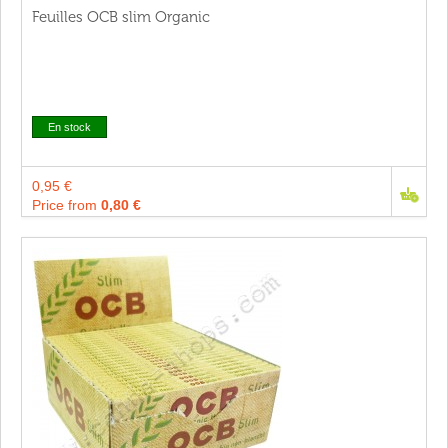
Feuilles OCB slim Organic
En stock
0,95 €
Price from
0,80 €