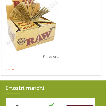
Filtres en...
0,50 €
I nostri marchi