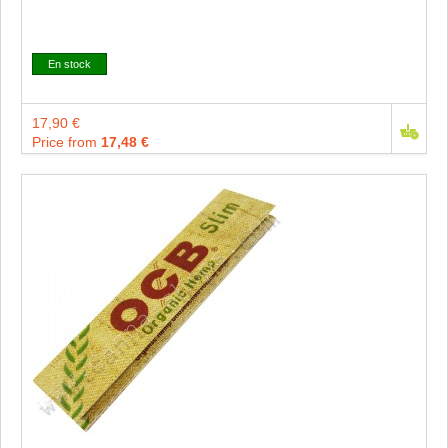
En stock
17,90 €
Price from
17,48 €