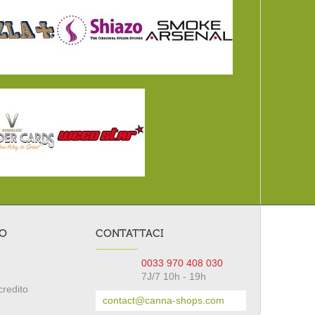
TO
CONTATTACI
0033 970 408 030
7J/7 10h - 19h
credito
contact@canna-shops.com