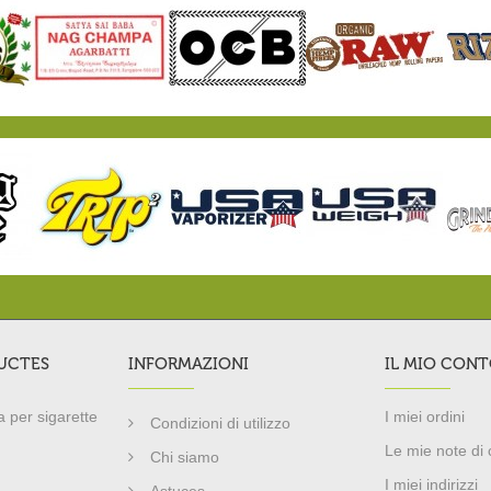
UCTES
INFORMAZIONI
IL MIO CON
 per sigarette
I miei ordini
Condizioni di utilizzo
Le mie note di 
Chi siamo
I miei indirizzi