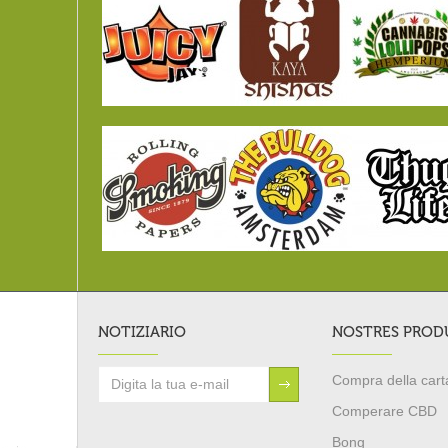
NOTIZIARIO
NOSTRES PROD
Compra della carta
Comperare CBD
Bong