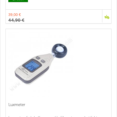
39,00 €
44,90 €
Luxmeter