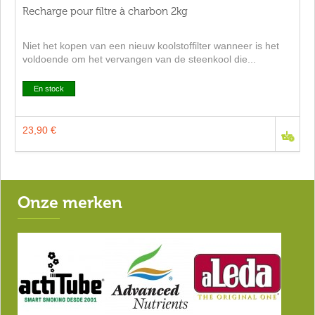
Recharge pour filtre à charbon 2kg
Niet het kopen van een nieuw koolstoffilter wanneer is het
voldoende om het vervangen van de steenkool die...
En stock
23,90 €
Onze merken