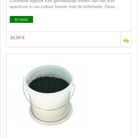
Luxmetre digitale Kan gemakkelijk meten van het licht
spectrum in uw cultuur kamer met de lichtmeter. Deze...
En stock
34,90 €