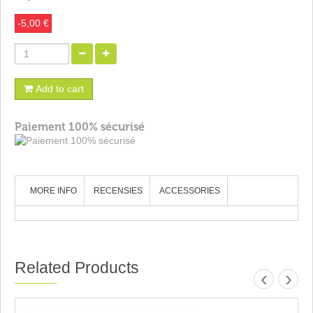
-5,00 €
Add to cart
Paiement 100% sécurisé
MORE INFO
RECENSIES
ACCESSORIES
Related Products
‹
›