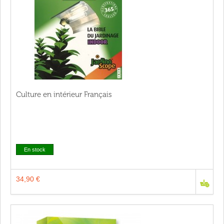
Culture en intérieur Français
En stock
34,90 €