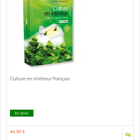
Culture en intérieur Français
En stock
44,90 €