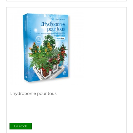
L'hydroponie pour tous
En stock