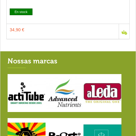
En stock
34,90 €
Nossas marcas