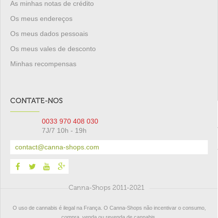
As minhas notas de crédito
Os meus endereços
Os meus dados pessoais
Os meus vales de desconto
Minhas recompensas
CONTATE-NOS
0033 970 408 030
7J/7 10h - 19h
contact@canna-shops.com
Canna-Shops 2011-2021
O uso de cannabis é ilegal na França. O Canna-Shops não incentivar o consumo,
compra, venda ou revenda de cannabis.