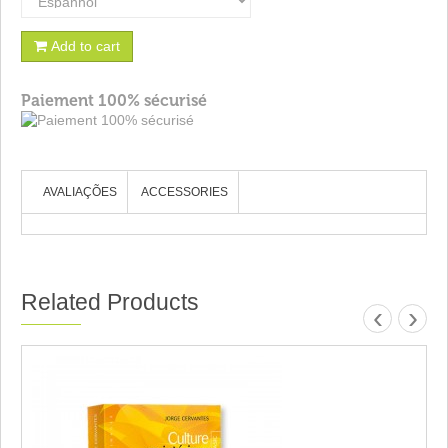
Add to cart
Paiement 100% sécurisé
AVALIAÇÕES
ACCESSORIES
Related Products
‹
›